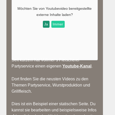
Möchten Sie von
Youtubevideo
bereitgestellte
externe Inhalte laden?
Ja
Immer
Seit kurzem hat Vollmer’s Fleischerei
Partyservice einen eigenen
Youtube-Kanal
.
Dort finden Sie die neusten Videos zu den
Themen Partyservice, Wurstproduktion und
Grillfleisch.
Dies ist ein Beispiel einer statischen Seite. Du
kannst sie bearbeiten und beispielsweise Infos