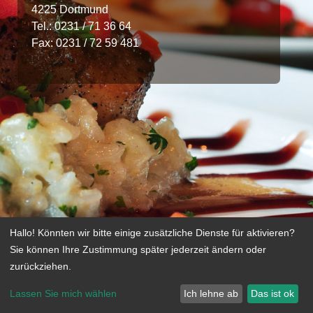
4225 Dortmund
Tel.: 0231 / 71 36 64
Fax: 0231 / 72 59 481
Hallo! Könnten wir bitte einige zusätzliche Dienste für
aktivieren?
Sie können Ihre Zustimmung später jederzeit ändern oder
zurückziehen.
Lassen Sie mich wählen
Ich lehne ab
Das ist ok