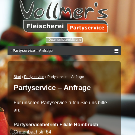
Datenschutzerklärung
- Partyservice – Anfrage
Start
›
Partyservice
›
Partyservice – Anfrage
Partyservice – Anfrage
Für unseren Partyservice rufen Sie uns bitte
an:
Partyservicebetrieb Filiale Hombruch
Grotenbachstr. 64