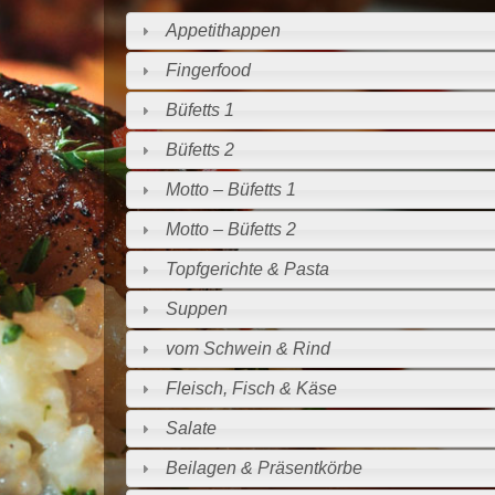
Appetithappen
Fingerfood
Büfetts 1
Büfetts 2
Motto – Büfetts 1
Motto – Büfetts 2
Topfgerichte & Pasta
Suppen
vom Schwein & Rind
Fleisch, Fisch & Käse
Salate
Beilagen & Präsentkörbe