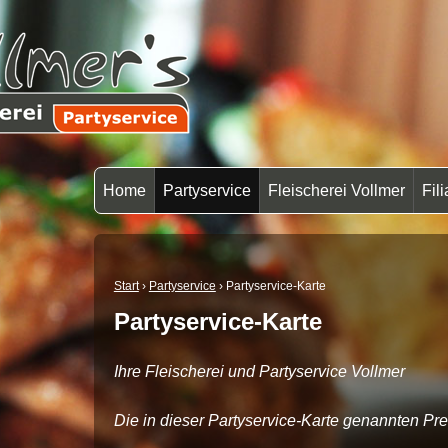
Home
Partyservice
Fleischerei Vollmer
Fil
Start
›
Partyservice
›
Partyservice-Karte
Partyservice-Karte
Ihre Fleischerei und Partyservice Vollmer
Die in dieser Partyservice-Karte genannten Pr